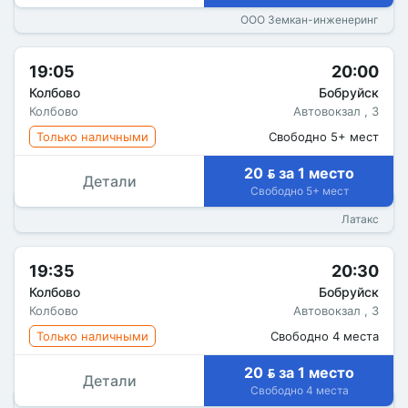
ООО Земкан-инженеринг
19:05
20:00
Колбово
Бобруйск
Колбово
Автовокзал , 3
Только наличными
Свободно 5+ мест
20  за 1 место
Детали
Свободно 5+ мест
Латакс
19:35
20:30
Колбово
Бобруйск
Колбово
Автовокзал , 3
Только наличными
Свободно 4 места
20  за 1 место
Детали
Свободно 4 места