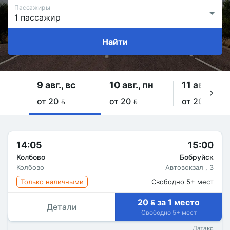
Пассажиры
Найти
9 авг., вс
10 авг., пн
11 авг., вт
от 20 
от 20 
от 20 
14:05
15:00
Колбово
Бобруйск
Колбово
Автовокзал , 3
Только наличными
Свободно 5+ мест
20  за 1 место
Детали
Свободно 5+ мест
Латакс