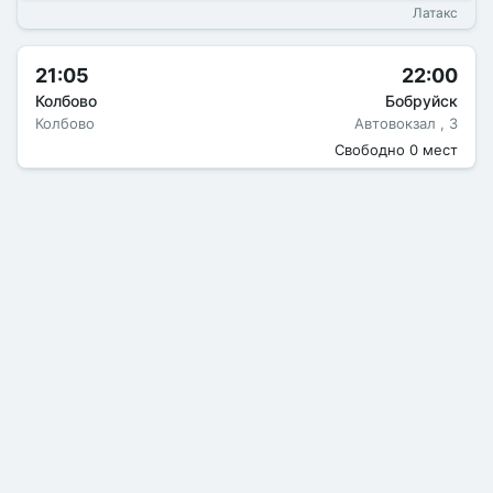
Латакс
21:05
22:00
Колбово
Бобруйск
Колбово
Автовокзал , 3
Свободно 0 мест