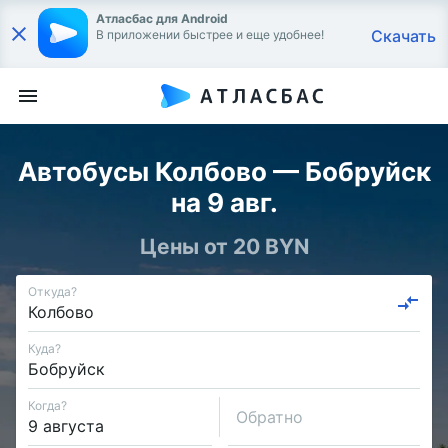
Атласбас для Android
Скачать
В приложении быстрее и еще удобнее!
Автобусы Колбово — Бобруйск
на 9 авг.
Цены от 20 BYN
Откуда?
Куда?
Когда?
Обратно