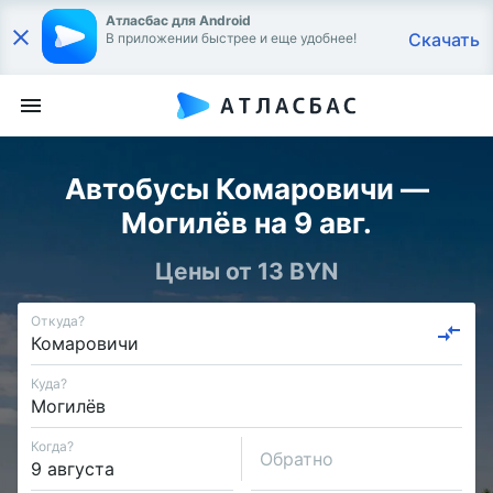
Атласбас для Android
Скачать
В приложении быстрее и еще удобнее!
Автобусы Комаровичи —
Могилёв на 9 авг.
Цены от 13 BYN
Откуда?
Куда?
Когда?
Обратно