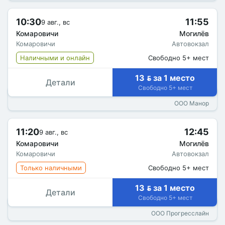
10:30
11:55
9 авг., вс
Комаровичи
Могилёв
Комаровичи
Автовокзал
Наличными и онлайн
Свободно 5+ мест
13  за 1 место
Детали
Свободно 5+ мест
ООО Манор
11:20
12:45
9 авг., вс
Комаровичи
Могилёв
Комаровичи
Автовокзал
Только наличными
Свободно 5+ мест
13  за 1 место
Детали
Свободно 5+ мест
ООО Прогресслайн