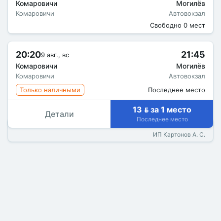
Комаровичи
Могилёв
Комаровичи
Автовокзал
Свободно 0 мест
20:20
21:45
9 авг., вс
Комаровичи
Могилёв
Комаровичи
Автовокзал
Только наличными
Последнее место
13  за 1 место
Детали
Последнее место
ИП Картонов А. С.