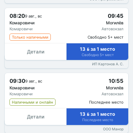
08:20
09:45
9 авг., вс
Комаровичи
Могилёв
Комаровичи
Автовокзал
Только наличными
Свободно 5+ мест
13  за 1 место
Детали
Свободно 5+ мест
ИП Картонов А. С.
09:30
10:55
9 авг., вс
Комаровичи
Могилёв
Комаровичи
Автовокзал
Наличными и онлайн
Последнее место
13  за 1 место
Детали
Последнее место
ООО Манор