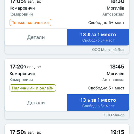
17:05
18:30
9 авг., вс
Комаровичи
Могилёв
Комаровичи
Автовокзал
Только наличными
Свободно 5+ мест
13  за 1 место
Детали
Свободно 5+ мест
ООО Могучий Лев
17:20
18:45
9 авг., вс
Комаровичи
Могилёв
Комаровичи
Автовокзал
Наличными и онлайн
Свободно 5+ мест
13  за 1 место
Детали
Свободно 5+ мест
ООО Манор
17:50
19:15
9 авг., вс