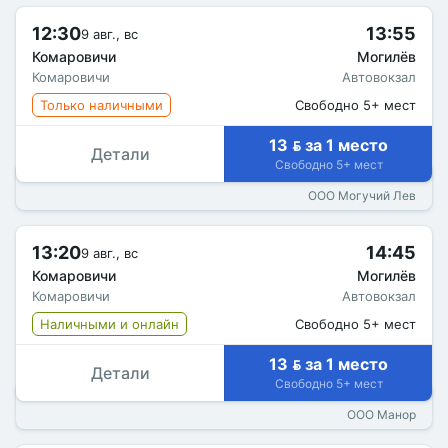
12:30
13:55
9 авг., вс
Комаровичи
Могилёв
Комаровичи
Автовокзал
Только наличными
Свободно 5+ мест
13  за 1 место
Детали
Свободно 5+ мест
ООО Могучий Лев
13:20
14:45
9 авг., вс
Комаровичи
Могилёв
Комаровичи
Автовокзал
Наличными и онлайн
Свободно 5+ мест
13  за 1 место
Детали
Свободно 5+ мест
ООО Манор