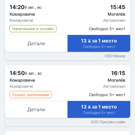
14:20
15:45
9 авг., вс
Комаровичи
Могилёв
Комаровичи
Автовокзал
Наличными и онлайн
Свободно 5+ мест
13  за 1 место
Детали
Свободно 5+ мест
ООО Манор
14:50
16:15
9 авг., вс
Комаровичи
Могилёв
Комаровичи
Автовокзал
Только наличными
Свободно 5+ мест
13  за 1 место
Детали
Свободно 5+ мест
ООО Прогресслайн