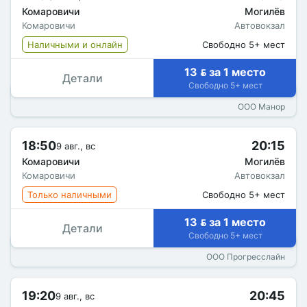
Комаровичи
Могилёв
Комаровичи
Автовокзал
Наличными и онлайн
Свободно 5+ мест
13  за 1 место
Детали
Свободно 5+ мест
ООО Манор
18:50
20:15
9 авг., вс
Комаровичи
Могилёв
Комаровичи
Автовокзал
Только наличными
Свободно 5+ мест
13  за 1 место
Детали
Свободно 5+ мест
ООО Прогресслайн
19:20
20:45
9 авг., вс