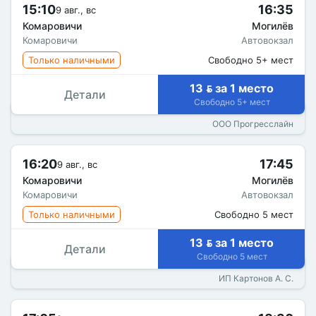
15:10
16:35
9 авг., вс
Комаровичи
Могилёв
Комаровичи
Автовокзал
Только наличными
Свободно 5+ мест
13  за 1 место
Детали
Свободно 5+ мест
ООО Прогресслайн
16:20
17:45
9 авг., вс
Комаровичи
Могилёв
Комаровичи
Автовокзал
Только наличными
Свободно 5 мест
13  за 1 место
Детали
Свободно 5 мест
ИП Картонов А. С.