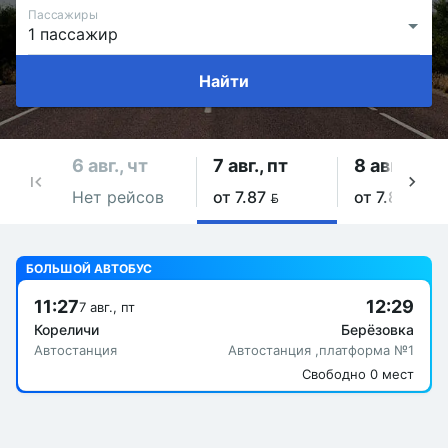
Пассажиры
Найти
6 авг., чт
7 авг., пт
8 авг., сб
Нет рейсов
от 7.87 
от 7.87 
БОЛЬШОЙ АВТОБУС
11:27
12:29
7 авг., пт
Кореличи
Берёзовка
Автостанция
Автостанция ,платформа №1
Свободно 0 мест