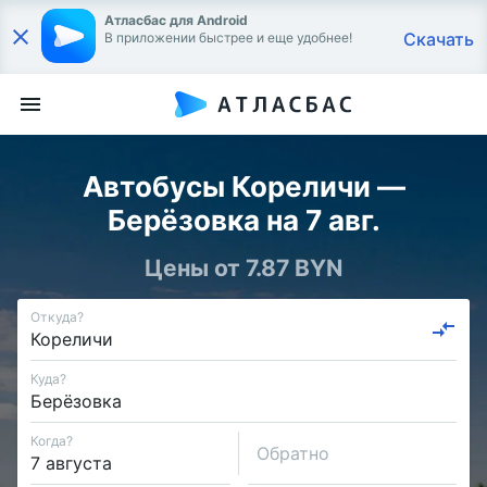
Атласбас для Android
Скачать
В приложении быстрее и еще удобнее!
Автобусы Кореличи —
Берёзовка на 7 авг.
Цены от 7.87 BYN
Откуда?
Куда?
Когда?
Обратно