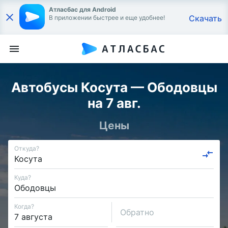
Атласбас для Android
Скачать
В приложении быстрее и еще удобнее!
Автобусы Косута — Ободовцы
на 7 авг.
Цены
Откуда?
Куда?
Когда?
Обратно