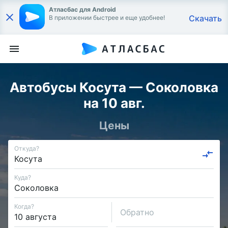
Атласбас для Android
Скачать
В приложении быстрее и еще удобнее!
Автобусы Косута — Соколовка
на 10 авг.
Цены
Откуда?
Куда?
Когда?
Обратно