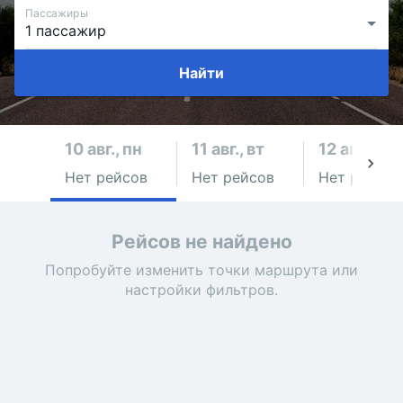
Пассажиры
Найти
10 авг., пн
11 авг., вт
12 авг., ср
Нет рейсов
Нет рейсов
Нет рейсов
Рейсов не найдено
Попробуйте изменить точки маршрута или
настройки фильтров.