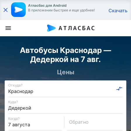
Атласбас для Android
Скачать
В приложении быстрее и еще удобнее!
Автобусы Краснодар —
Дедеркой на 7 авг.
Цены
Откуда?
Куда?
Когда?
Обратно