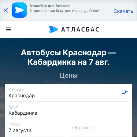
Атласбас для Android
Скачать
В приложении быстрее и еще удобнее!
Автобусы Краснодар —
Кабардинка на 7 авг.
Цены
Откуда?
Куда?
Когда?
Обратно