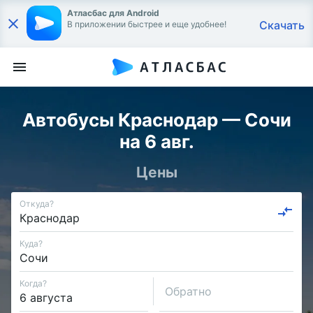
Атласбас для Android
Скачать
В приложении быстрее и еще удобнее!
Автобусы Краснодар — Сочи
на 6 авг.
Цены
Откуда?
Куда?
Когда?
Обратно