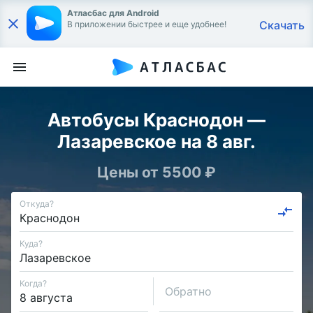
Атласбас для Android
Скачать
В приложении быстрее и еще удобнее!
Автобусы Краснодон —
Лазаревское на 8 авг.
Цены от 5500 ₽
Откуда?
Куда?
Когда?
Обратно