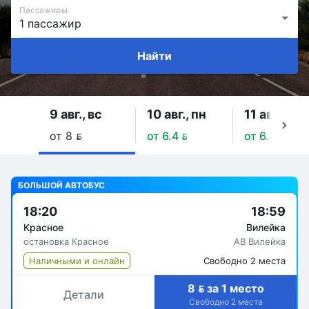
Пассажиры
Найти
9 авг., вс
10 авг., пн
11 авг., вт
от 8 
от 6.4 
от 6.4 
БОЛЬШОЙ АВТОБУС
18:20
18:59
Красное
Вилейка
остановка Красное
АВ Вилейка
Наличными и онлайн
Свободно 2 места
8  за 1 место
Детали
Свободно 2 места