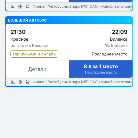
Филиал "Автобусный парк №5" ОАО «Миноблавтотранс»
БОЛЬШОЙ АВТОБУС
21:30
22:09
Красное
Вилейка
остановка Красное
АВ Вилейка
Наличными и онлайн
Последнее место
8  за 1 место
Детали
Последнее место
Филиал "Автобусный парк №5" ОАО «Миноблавтотранс»