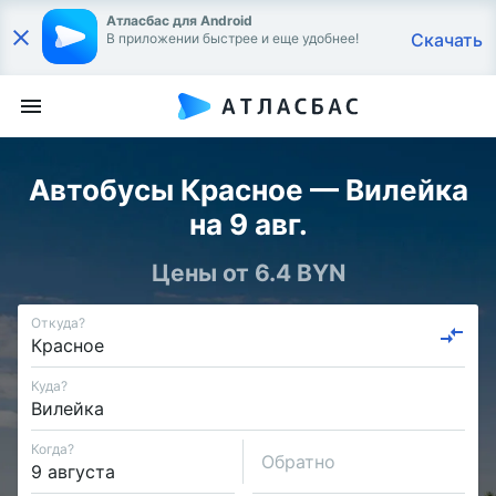
Атласбас для Android
Скачать
В приложении быстрее и еще удобнее!
Автобусы Красное — Вилейка
на 9 авг.
Цены от 6.4 BYN
Откуда?
Куда?
Когда?
Обратно