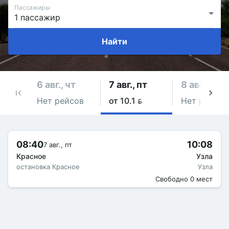
Пассажиры
Найти
6 авг., чт
7 авг., пт
8 авг., сб
Нет рейсов
от 10.1 
Нет рейсов
08:40
10:08
7 авг., пт
Красное
Узла
остановка Красное
Узла
Свободно 0 мест