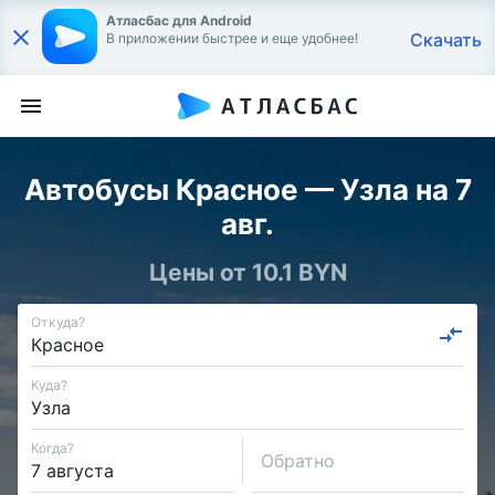
Атласбас для Android
Скачать
В приложении быстрее и еще удобнее!
Автобусы Красное — Узла на 7
авг.
Цены от 10.1 BYN
Откуда?
Куда?
Когда?
Обратно