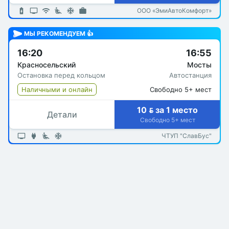
ООО «ЭмиАвтоКомфорт»
МЫ РЕКОМЕНДУЕМ 👍
16:20
16:55
Красносельский
Мосты
Остановка перед кольцом
Автостанция
Наличными и онлайн
Свободно 5+ мест
10  за 1 место
Детали
Свободно 5+ мест
ЧТУП "СлавБус"