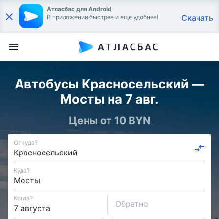
Атласбас для Android
Скачать
В приложении быстрее и еще удобнее!
Автобусы Красносельский —
Мосты на 7 авг.
Цены от 10 BYN
Откуда?
Куда?
Когда?
Обратно