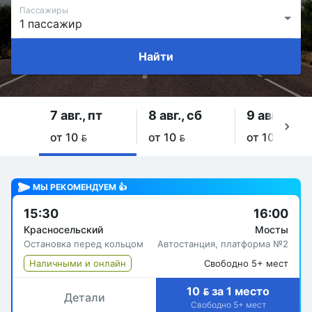
Пассажиры
Найти
7 авг., пт
8 авг., сб
9 авг., вс
от 10 
от 10 
от 10 
МЫ РЕКОМЕНДУЕМ 👍
15:30
16:00
Красносельский
Мосты
Остановка перед кольцом
Автостанция, платформа №2
Наличными и онлайн
Свободно 5+ мест
10  за 1 место
Детали
Свободно 5+ мест