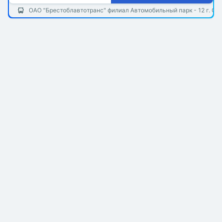
ОАО "Брестоблавтотранс" филиал Автомобильный парк - 12 г. Ст