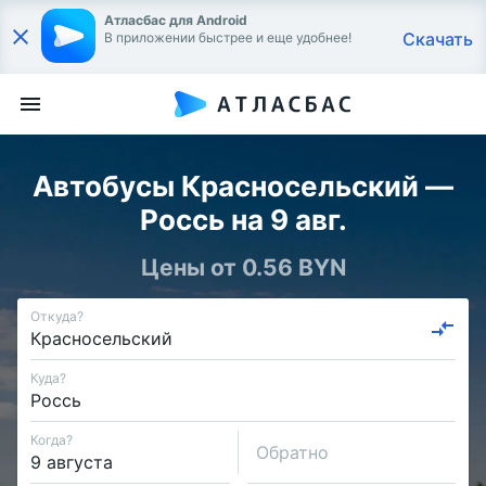
Атласбас для Android
Скачать
В приложении быстрее и еще удобнее!
Автобусы Красносельский —
Россь на 9 авг.
Цены от 0.56 BYN
Откуда?
Куда?
Когда?
Обратно