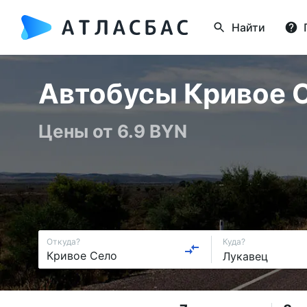
Найти
Автобусы Кривое С
Цены от 6.9 BYN
Откуда?
Куда?