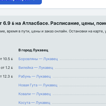
6.9  на Атласбасе. Расписание, цены, пои
ие, время в пути, цены и заказ онлайн. Остановки на карте,
В город Лукавец
т 10.5 
Боровляны — Лукавец
от 1.2 
Вилейка — Лукавец
т 12.3 
Рабунь — Лукавец
Новая Гута — Лукавец
Ковали — Лукавец
Косута — Лукавец