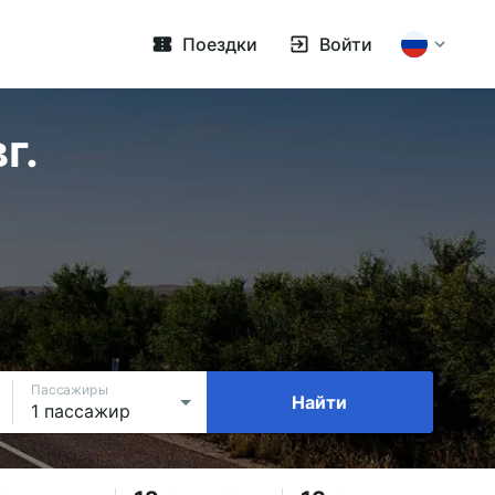
Поездки
Войти
г.
Пассажиры
Найти