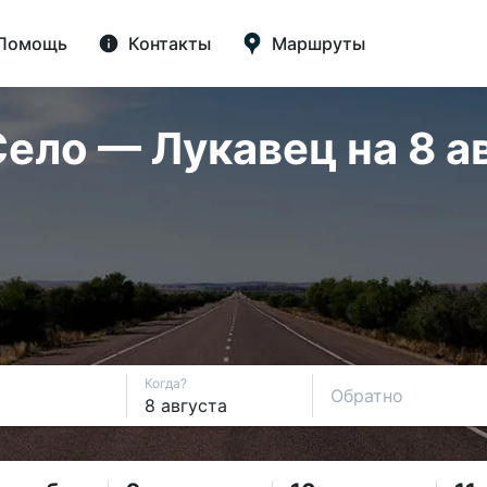
Помощь
Контакты
Маршруты
ело — Лукавец на 8 ав
Когда?
Обратно