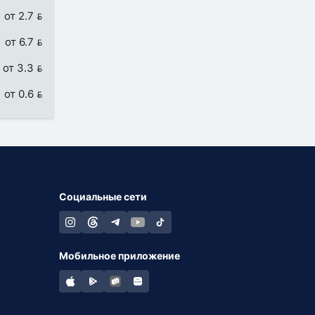
от 2.7 
от 6.7 
от 3.3 
от 0.6 
Социальные сети
Мобильное приложение