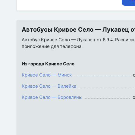
Автобусы Кривое Село — Лукавец от 
Автобус Кривое Село — Лукавец от 6.9 . Расписан
приложение для телефона.
Из города Кривое Село
Кривое Село — Минск
о
Кривое Село — Вилейка
Кривое Село — Боровляны
о