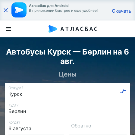
Атласбас для Android
Скачать
В приложении быстрее и еще удобнее!
Автобусы Курск — Берлин на 6
авг.
Цены
Откуда?
Куда?
Когда?
Обратно