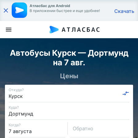
Атласбас для Android
Скачать
В приложении быстрее и еще удобнее!
Автобусы Курск — Дортмунд
на 7 авг.
Цены
Откуда?
Куда?
Когда?
Обратно