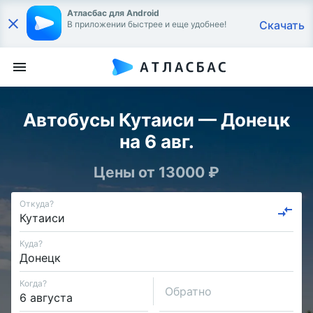
Атласбас для Android
Скачать
В приложении быстрее и еще удобнее!
Автобусы Кутаиси — Донецк
на 6 авг.
Цены от 13000 ₽
Откуда?
Куда?
Когда?
Обратно