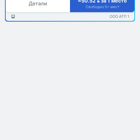
≈50.52  за 1 место
Детали
Свободно 5+ мест
ООО АТП 1