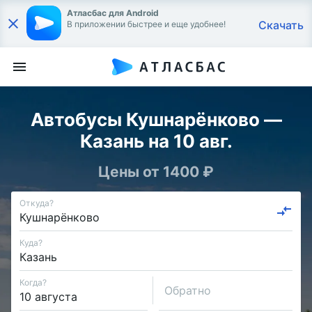
Атласбас для Android
Скачать
В приложении быстрее и еще удобнее!
Автобусы Кушнарёнково —
Казань на 10 авг.
Цены от 1400 ₽
Откуда?
Куда?
Когда?
Обратно