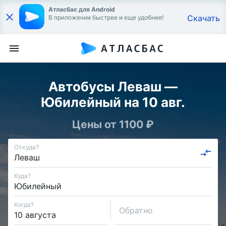
Атласбас для Android
Скачать
В приложении быстрее и еще удобнее!
Автобусы Леваш —
Юбилейный на 10 авг.
Цены от 1100 ₽
Откуда?
Куда?
Когда?
Обратно