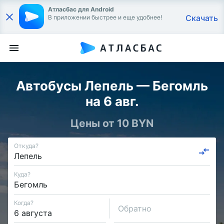
Атласбас для Android
Скачать
В приложении быстрее и еще удобнее!
Автобусы Лепель — Бегомль
на 6 авг.
Цены от 10 BYN
Откуда?
Куда?
Когда?
Обратно