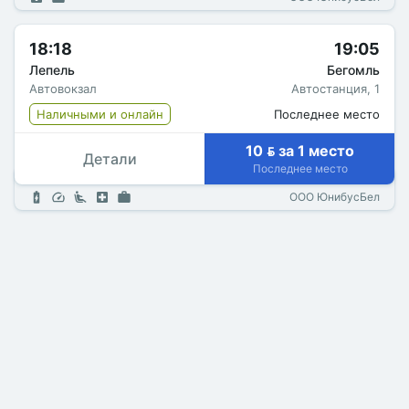
18:18
19:05
Лепель
Бегомль
Автовокзал
Автостанция, 1
Наличными и онлайн
Последнее место
10  за 1 место
Детали
Последнее место
ООО ЮнибусБел