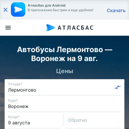
Атласбас для Android
Скачать
В приложении быстрее и еще удобнее!
Автобусы Лермонтово —
Воронеж на 9 авг.
Цены
Откуда?
Куда?
Когда?
Обратно