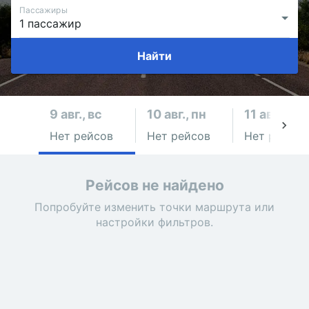
Пассажиры
Найти
9 авг., вс
10 авг., пн
11 авг., вт
Нет рейсов
Нет рейсов
Нет рейсов
Рейсов не найдено
Попробуйте изменить точки маршрута или
настройки фильтров.