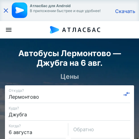
Атласбас для Android
Скачать
В приложении быстрее и еще удобнее!
Автобусы Лермонтово —
Джубга на 6 авг.
Цены
Откуда?
Куда?
Когда?
Обратно