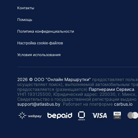
Контакты
Помощь
Политика конфиденциальности
Настройка cookie-файлов
Условия использования
2026 © ООО "Онлайн Маршрутки"
предоставляет польз
осуществляет поиск), выполняемой автомобильным тр
предоставляется (размещается)
Партнерами Сервиса
.
УНП 193125500, Юридический адрес: 220030, г. Минск, пл
Свидетельство о государственной регистрации выдано 
support@atlasbus.by
.
Работает на платформе
carbus.io