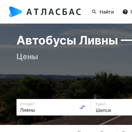
Найти
Автобусы Ливны — 
Цены
Откуда?
Куда?