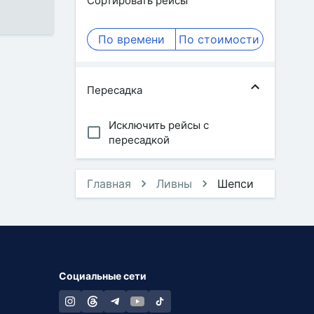
Сортировать рейсы
По времени
По стоимости
Пересадка
Исключить рейсы с
пересадкой
Главная
Ливны
Шепси
Социальные сети