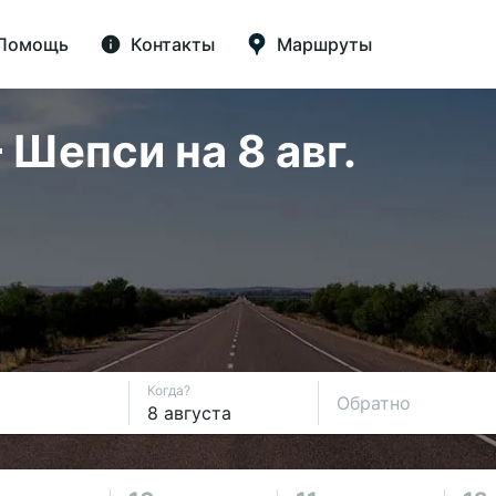
Помощь
Контакты
Маршруты
Шепси на 8 авг.
Когда?
Обратно