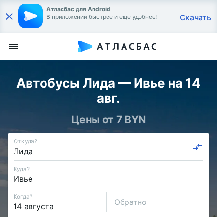
Атласбас для Android
Скачать
В приложении быстрее и еще удобнее!
Автобусы Лида — Ивье на 14
авг.
Цены от 7 BYN
Откуда?
Куда?
Когда?
Обратно