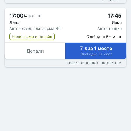
17:00
17:45
14 авг., пт
Лида
Ивье
Автовокзал, платформа №2
Автостанция
Наличными и онлайн
Свободно 5+ мест
7  за 1 место
Детали
Свободно 5+ мест
ООО "ЕВРОЛЮКС- ЭКСПРЕСС"