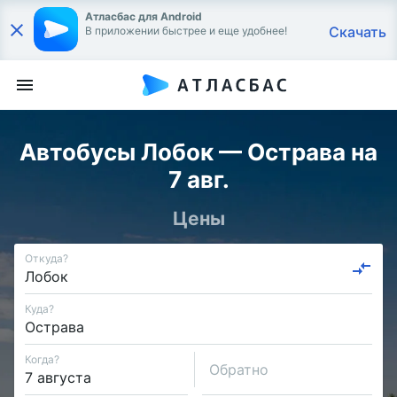
Атласбас для Android
Скачать
В приложении быстрее и еще удобнее!
Автобусы Лобок — Острава на
7 авг.
Цены
Откуда?
Куда?
Когда?
Обратно