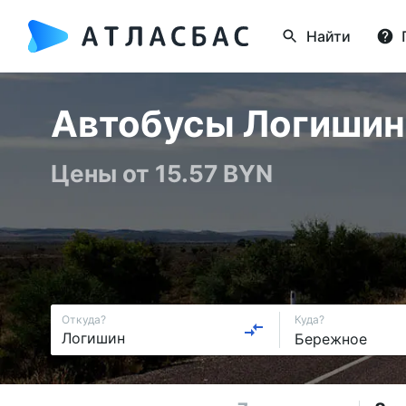
Найти
Автобусы Логишин 
Цены от 15.57 BYN
Откуда?
Куда?