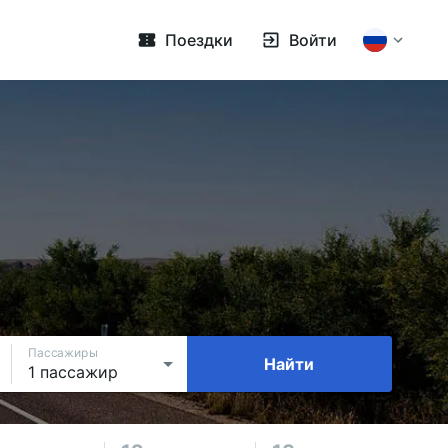
Поездки
Войти
Пассажиры
Найти