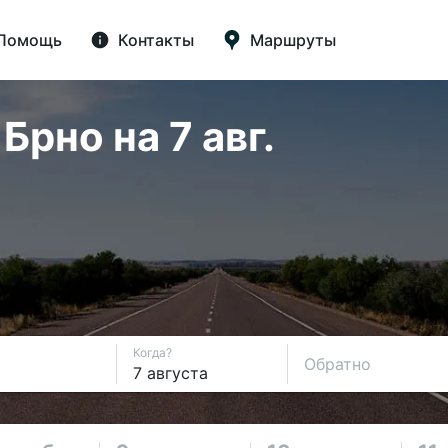
Помощь
Контакты
Маршруты
рно на 7 авг.
Когда?
Обратно