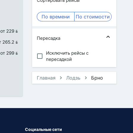
Сортировать рейсы
По времени
По стоимости
от 229 
Пересадка
т 265.2 
от 299 
Исключить рейсы с
пересадкой
Главная
Лодзь
Брно
Социальные сети