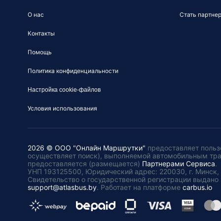
О нас
Стать партне
Контакты
Помощь
Политика конфиденциальности
Настройка cookie-файлов
Условия использования
2026 © ООО "Онлайн Маршрутки"
предоставляет польз
осуществляет поиск), выполняемой автомобильным тр
предоставляется (размещается)
Партнерами Сервиса
.
УНП 193125500, Юридический адрес: 220030, г. Минск, пл
Свидетельство о государственной регистрации выдано 
support@atlasbus.by
.
Работает на платформе
carbus.io