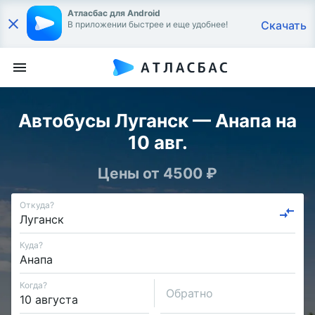
Атласбас для Android
Скачать
В приложении быстрее и еще удобнее!
Автобусы Луганск — Анапа на
10 авг.
Цены от 4500 ₽
Откуда?
Куда?
Когда?
Обратно