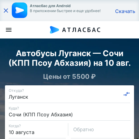
Атласбас для Android
Скачать
В приложении быстрее и еще удобнее!
Автобусы Луганск — Сочи
(КПП Псоу Абхазия) на 10 авг.
Цены от 5500 ₽
Откуда?
Куда?
Когда?
Обратно