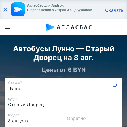
Атласбас для Android
Скачать
В приложении быстрее и еще удобнее!
Автобусы Лунно — Старый
Дворец на 8 авг.
Цены от 6 BYN
Откуда?
Куда?
Когда?
Обратно