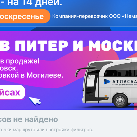
сов не найдено
точки маршрута или настройки фильтров.