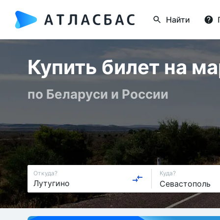
Найти
Купить билет на м
по Беларуси и России
Откуда?
Куда?