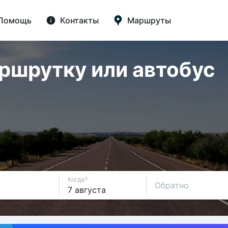
Помощь
Контакты
Маршруты
аршрутку или автобус
Когда?
Обратно