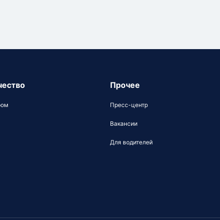
чество
Прочее
ром
Пресс-центр
Вакансии
Для водителей