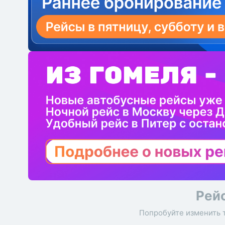
Рей
Попробуйте изменить 