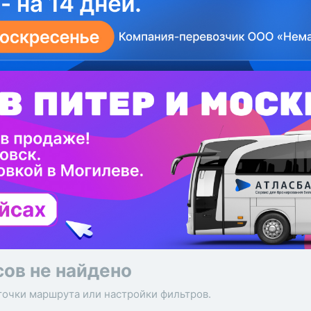
сов не найдено
точки маршрута или настройки фильтров.