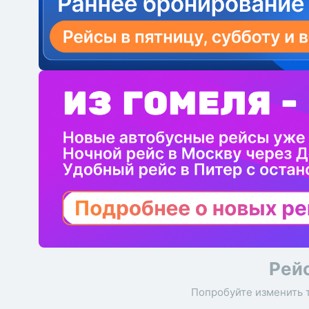
Рей
Попробуйте изменить 