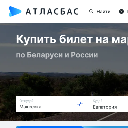
Найти
Купить билет на м
по Беларуси и России
Откуда?
Куда?