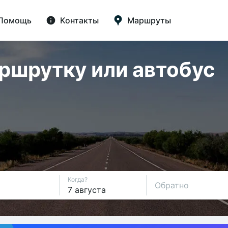
Помощь
Контакты
Маршруты
аршрутку или автобус
Когда?
Обратно