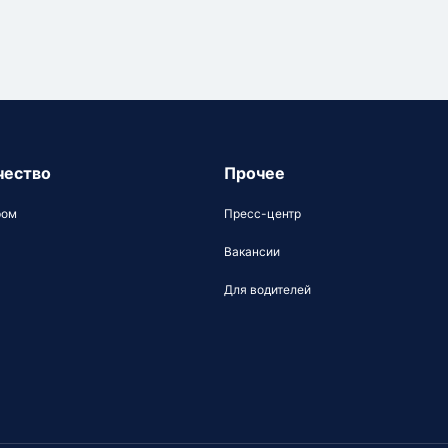
чество
Прочее
ром
Пресс-центр
Вакансии
Для водителей