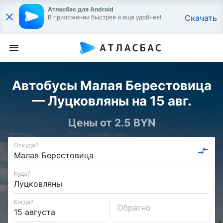
Атласбас для Android
Скачать
В приложении быстрее и еще удобнее!
Автобусы Малая Берестовица
— Луцковляны на 15 авг.
Цены от 2.5 BYN
Откуда?
Куда?
Когда?
Обратно