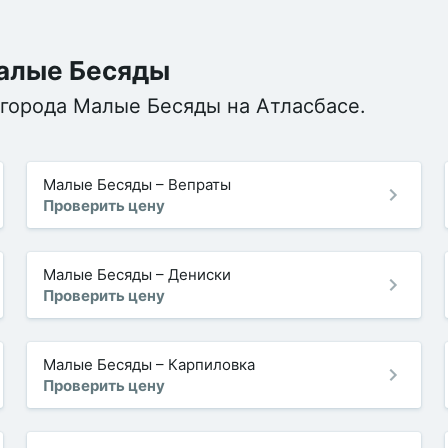
Малые Бесяды
 города Малые Бесяды на Атласбасе.
Малые Бесяды
–
Вепраты
Проверить цену
Малые Бесяды
–
Дениски
Проверить цену
Малые Бесяды
–
Карпиловка
Проверить цену