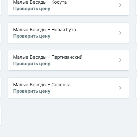
Малые Бесяды
–
Косута
Проверить цену
Малые Бесяды
–
Новая Гута
Проверить цену
Малые Бесяды
–
Партизанский
Проверить цену
Малые Бесяды
–
Сосенка
Проверить цену