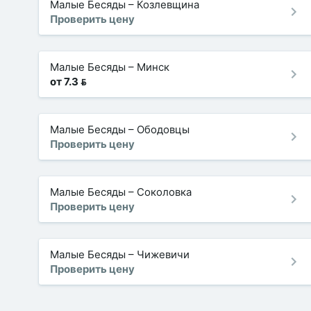
Малые Бесяды
–
Козлевщина
Проверить цену
Малые Бесяды
–
Минск
от 7.3 
Малые Бесяды
–
Ободовцы
Проверить цену
Малые Бесяды
–
Соколовка
Проверить цену
Малые Бесяды
–
Чижевичи
Проверить цену