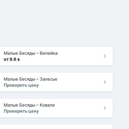
Малые Бесяды
–
Вилейка
от 9.6 
Малые Бесяды
–
Залесье
Проверить цену
Малые Бесяды
–
Ковали
Проверить цену