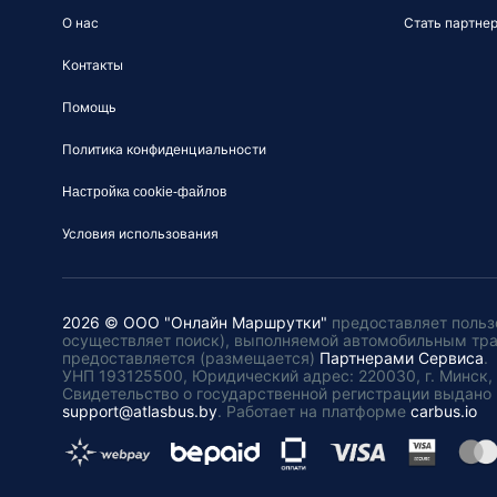
О нас
Стать партне
Контакты
Помощь
Политика конфиденциальности
Настройка cookie-файлов
Условия использования
2026 © ООО "Онлайн Маршрутки"
предоставляет польз
осуществляет поиск), выполняемой автомобильным тр
предоставляется (размещается)
Партнерами Сервиса
.
УНП 193125500, Юридический адрес: 220030, г. Минск, пл
Свидетельство о государственной регистрации выдано 
support@atlasbus.by
.
Работает на платформе
carbus.io