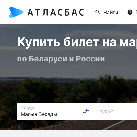
Найти
Купить билет на м
по Беларуси и России
Откуда?
Куда?