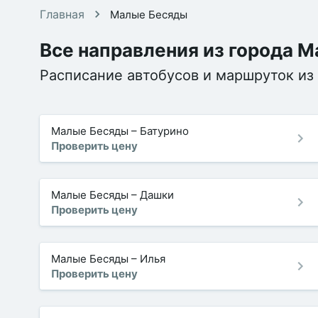
Главная
Малые Бесяды
Все направления из города 
Расписание автобусов и маршруток из
Малые Бесяды
–
Батурино
Проверить цену
Малые Бесяды
–
Дашки
Проверить цену
Малые Бесяды
–
Илья
Проверить цену