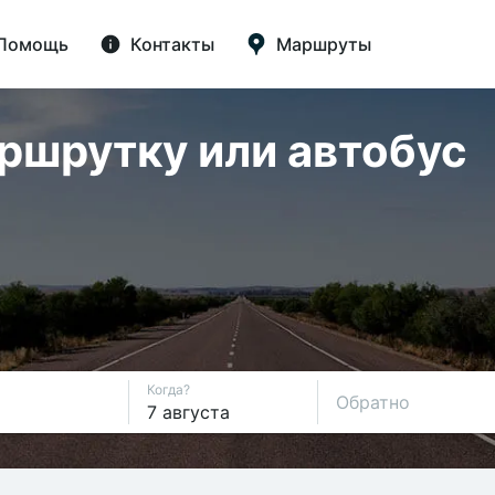
Помощь
Контакты
Маршруты
аршрутку или автобус
Когда?
Обратно