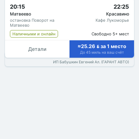
20:15
22:25
Матвеево
Красавино
остановка Поворот на
Кафе Лукоморье
Матвеево
Наличными и онлайн
Свободно 5+ мест
≈25.26  за 1 место
Детали
До 45 миль на ваш счёт
ИП Бабушкин Евгений Ал. (ГАРАНТ АВТО)