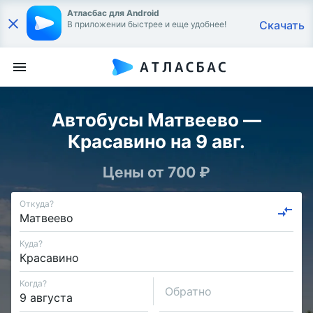
Атласбас для Android
Скачать
В приложении быстрее и еще удобнее!
Автобусы Матвеево —
Красавино на 9 авг.
Цены от 700 ₽
Откуда?
Куда?
Когда?
Обратно