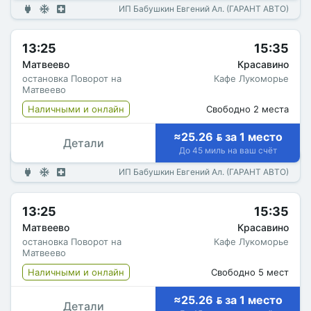
ИП Бабушкин Евгений Ал. (ГАРАНТ АВТО)
13:25
15:35
Матвеево
Красавино
остановка Поворот на
Кафе Лукоморье
Матвеево
Наличными и онлайн
Свободно 2 места
≈25.26  за 1 место
Детали
До 45 миль на ваш счёт
ИП Бабушкин Евгений Ал. (ГАРАНТ АВТО)
13:25
15:35
Матвеево
Красавино
остановка Поворот на
Кафе Лукоморье
Матвеево
Наличными и онлайн
Свободно 5 мест
≈25.26  за 1 место
Детали