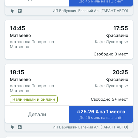
До 45 миль на ваш счёт
ИП Бабушкин Евгений Ал. (ГАРАНТ АВТО)
14:45
17:55
Матвеево
Красавино
остановка Поворот на
Кафе Лукоморье
Матвеево
Свободно 0 мест
18:15
20:25
Матвеево
Красавино
остановка Поворот на
Кафе Лукоморье
Матвеево
Наличными и онлайн
Свободно 5+ мест
≈25.26  за 1 место
Детали
До 45 миль на ваш счёт
ИП Бабушкин Евгений Ал. (ГАРАНТ АВТО)