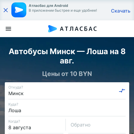
Атласбас для Android
Скачать
В приложении быстрее и еще удобнее!
Автобусы Минск — Лоша на 8
авг.
Цены от 10 BYN
Откуда?
Куда?
Когда?
Обратно