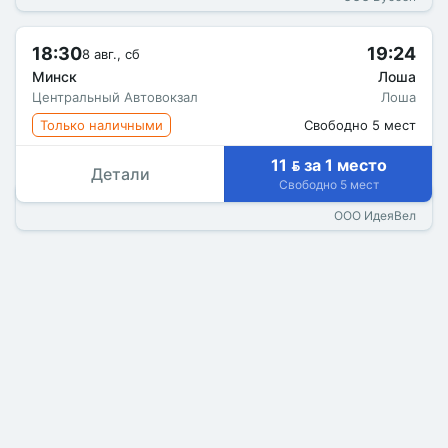
18:30
19:24
8 авг., сб
Минск
Лоша
Центральный Автовокзал
Лоша
Только наличными
Свободно 5 мест
11  за 1 место
Детали
Свободно 5 мест
ООО ИдеяВел