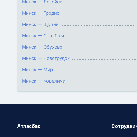
Минск — Логойск
Минск — Гродно
Минск — Щучин
Минск — Столбцы
Минск — Обухово
Минск — Новогрудок
Минск — Мир
Минск — Кореличи
Атласбас
Сотрудни