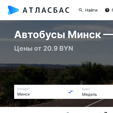
Найти
Автобусы Минск — 
Цены от 20.9 BYN
Откуда?
Куда?