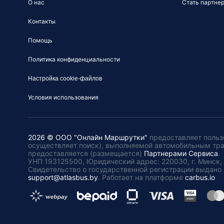
О нас
Стать партне
Контакты
Помощь
Политика конфиденциальности
Настройка cookie-файлов
Условия использования
2026 © ООО "Онлайн Маршрутки"
предоставляет польз
осуществляет поиск), выполняемой автомобильным тр
предоставляется (размещается)
Партнерами Сервиса
.
УНП 193125500, Юридический адрес: 220030, г. Минск, пл
Свидетельство о государственной регистрации выдано 
support@atlasbus.by
.
Работает на платформе
carbus.io