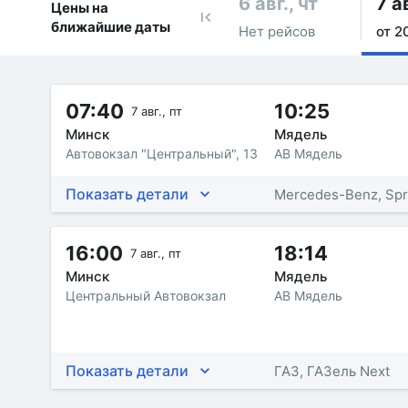
6 авг., чт
7 ав
Цены на
ближайшие даты
Нет рейсов
от 2
07:40
10:25
7 авг., пт
Минск
Мядель
Автовокзал "Центральный", 13
АВ Мядель
Показать детали
Mercedes-Benz, Spr
16:00
18:14
7 авг., пт
Минск
Мядель
Центральный Автовокзал
АВ Мядель
Показать детали
ГАЗ, ГАЗель Next