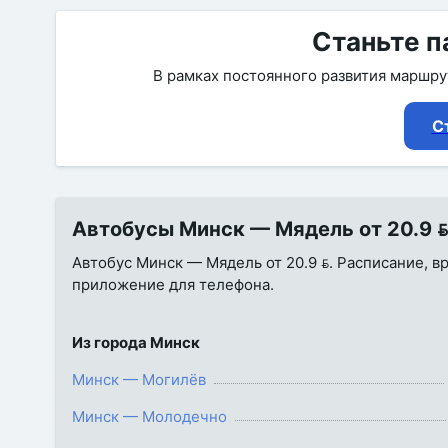
Станьте п
В рамках постоянного развития маршр
С
Автобусы Минск — Мядель от 20.9  
Автобус Минск — Мядель от 20.9 . Расписание, вр
приложение для телефона.
Из города Минск
Минск — Могилёв
Минск — Молодечно