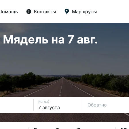
Помощь
Контакты
Маршруты
Мядель на 7 авг.
Когда?
Обратно