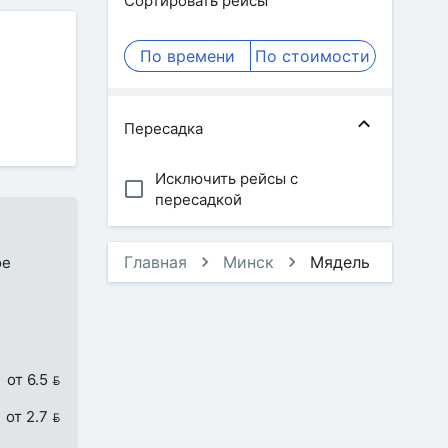
Сортировать рейсы
По времени
По стоимости
Пересадка
Исключить рейсы с
пересадкой
Главная
Минск
Мядель
ое
от 6.5 
от 2.7 