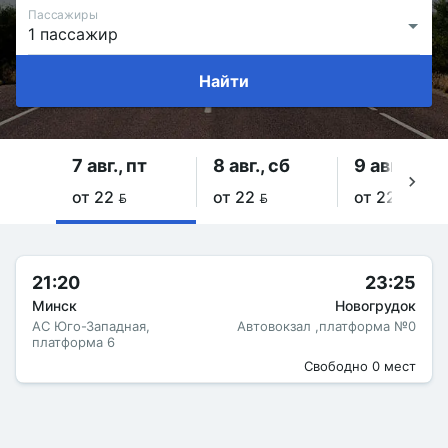
Пассажиры
Найти
7 авг., пт
8 авг., сб
9 авг., вс
от 22 
от 22 
от 22 
21:20
23:25
Минск
Новогрудок
АС Юго-Западная,
Автовокзал ,платформа №0
платформа 6
Свободно 0 мест