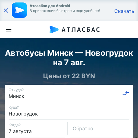
Атласбас для Android
Скачать
В приложении быстрее и еще удобнее!
Автобусы Минск — Новогрудок
на 7 авг.
Цены от 22 BYN
Откуда?
Куда?
Когда?
Обратно