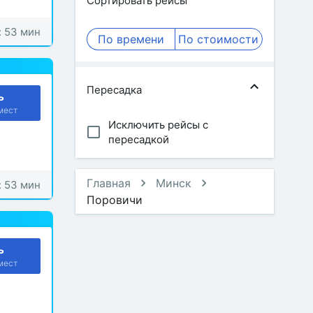
Сортировать рейсы
: 53 мин
По времени
По стоимости
Пересадка
ь
мест
Исключить рейсы с
пересадкой
Главная
Минск
: 53 мин
Поровичи
ь
мест