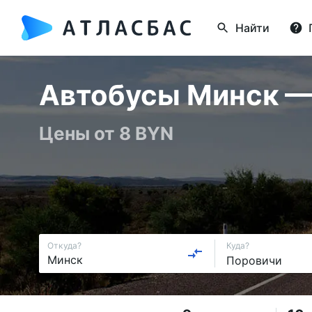
Найти
Автобусы Минск — 
Цены от 8 BYN
Откуда?
Куда?