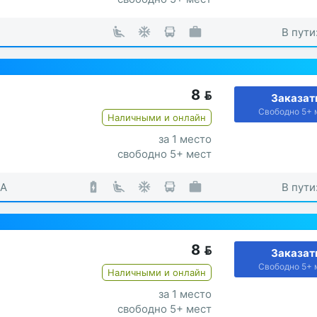
В пути
8

Заказат
Свободно 5+ 
Наличными и онлайн
за 1 место
свободно 5+ мест
KA
В пути
8

Заказат
Свободно 5+ 
Наличными и онлайн
за 1 место
свободно 5+ мест