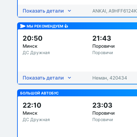
Показать детали
ANKAI, A9HFF6124
МЫ РЕКОМЕНДУЕМ 👍
20:50
21:43
Минск
Поровичи
ДС Дружная
Поровичи
Показать детали
Неман, 420434
БОЛЬШОЙ АВТОБУС
22:10
23:03
Минск
Поровичи
ДС Дружная
Поровичи