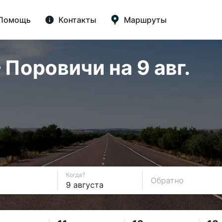
Помощь
Контакты
Маршруты
Поровичи на 9 авг.
Когда?
Обратно