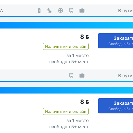
KA
В пути
8

Заказат
Свободно 5+ 
Наличными и онлайн
за 1 место
свободно 5+ мест
В пути
8

Заказат
Свободно 5+ 
Наличными и онлайн
за 1 место
свободно 5+ мест