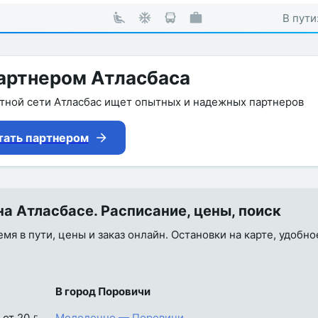
В пути
артнером Атласбаса
утной сети Атласбас ищет опытных и надежных партнеров
тать партнером
а Атласбасе. Расписание, цены, поиск
мя в пути, цены и заказ онлайн. Остановки на карте, удобно
В город Поровичи
от 20 
Молодечно — Поровичи