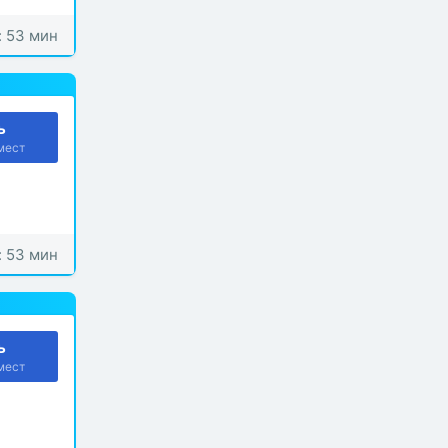
: 53 мин
ь
мест
: 53 мин
ь
мест