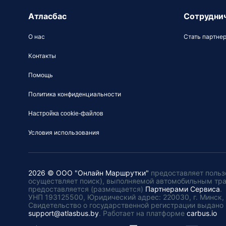
Атласбас
Сотрудни
О нас
Стать партне
Контакты
Помощь
Политика конфиденциальности
Настройка cookie-файлов
Условия использования
2026 © ООО "Онлайн Маршрутки"
предоставляет польз
осуществляет поиск), выполняемой автомобильным тр
предоставляется (размещается)
Партнерами Сервиса
.
УНП 193125500, Юридический адрес: 220030, г. Минск, пл
Свидетельство о государственной регистрации выдано 
support@atlasbus.by
.
Работает на платформе
carbus.io