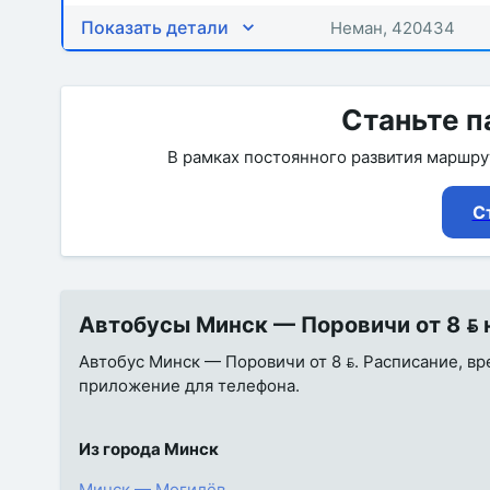
Показать детали
Неман, 420434
Станьте п
В рамках постоянного развития маршр
С
Автобусы Минск — Поровичи от 8  н
Автобус Минск — Поровичи от 8 . Расписание, вре
приложение для телефона.
Из города Минск
Минск — Могилёв