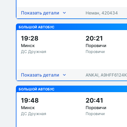
Показать детали
Неман, 420434
БОЛЬШОЙ АВТОБУС
19:28
20:21
Минск
Поровичи
ДС Дружная
Поровичи
Показать детали
ANKAI, A9HFF6124
БОЛЬШОЙ АВТОБУС
19:48
20:41
Минск
Поровичи
ДС Дружная
Поровичи