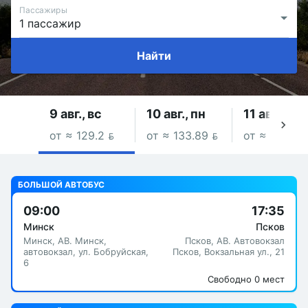
Пассажиры
Найти
9 авг., вс
10 авг., пн
11 авг., вт
от ≈ 129.2 
от ≈ 133.89 
от ≈ 108.26
БОЛЬШОЙ АВТОБУС
09:00
17:35
Минск
Псков
Минск, АВ. Минск,
Псков, АВ. Автовокзал
автовокзал, ул. Бобруйская,
Псков, Вокзальная ул., 21
6
Свободно 0 мест