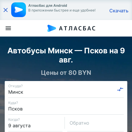
Атласбас для Android
Скачать
В приложении быстрее и еще удобнее!
Автобусы Минск — Псков на 9
авг.
Цены от 80 BYN
Откуда?
Куда?
Когда?
Обратно