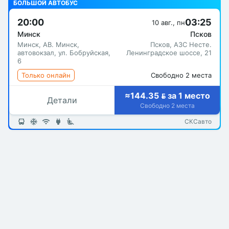
БОЛЬШОЙ АВТОБУС
20:00
03:25
10 авг., пн
Минск
Псков
Минск, АВ. Минск,
Псков, АЗС Несте.
автовокзал, ул. Бобруйская,
Ленинградское шоссе, 21
6
Только онлайн
Свободно 2 места
≈144.35  за 1 место
Детали
Свободно 2 места
СКСавто