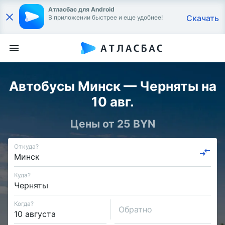
Атласбас для Android
Скачать
В приложении быстрее и еще удобнее!
Автобусы Минск — Черняты на
10 авг.
Цены от 25 BYN
Откуда?
Куда?
Когда?
Обратно