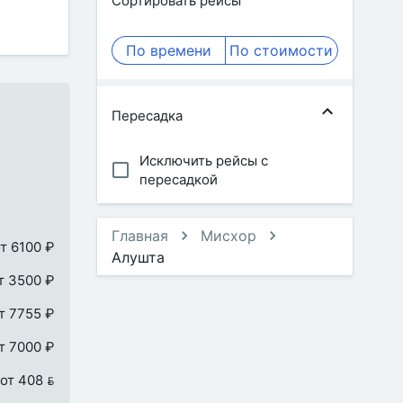
Сортировать рейсы
По времени
По стоимости
Пересадка
Исключить рейсы с
пересадкой
Главная
Мисхор
т 6100 ₽
Алушта
т 3500 ₽
т 7755 ₽
т 7000 ₽
от 408 