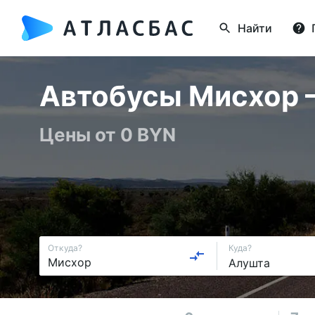
Найти
Автобусы Мисхор —
Цены от 0 BYN
Откуда?
Куда?