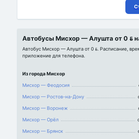
С
Автобусы Мисхор — Алушта от 0  на
Автобус Мисхор — Алушта от 0 . Расписание, врем
приложение для телефона.
Из города Мисхор
Мисхор — Феодосия
Мисхор — Ростов-на-Дону
Мисхор — Воронеж
Мисхор — Орёл
Мисхор — Брянск