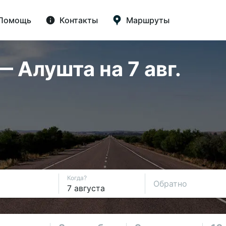
Помощь
Контакты
Маршруты
 Алушта на 7 авг.
Когда?
Обратно