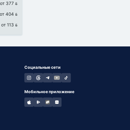
от 377 
от 404 
от 113 
Социальные сети
Мобильное приложение