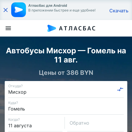
Атласбас для Android
Скачать
В приложении быстрее и еще удобнее!
Автобусы Мисхор — Гомель на
11 авг.
Цены от 386 BYN
Откуда?
Куда?
Когда?
Обратно