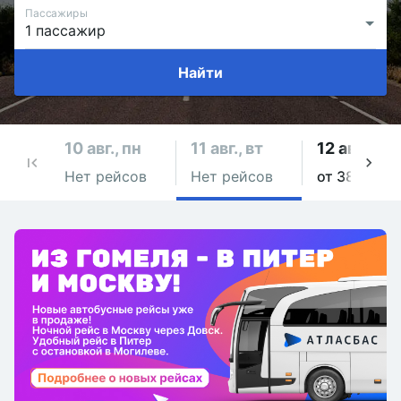
Пассажиры
Найти
10 авг., пн
11 авг., вт
12 авг., ср
Нет рейсов
Нет рейсов
от 386 