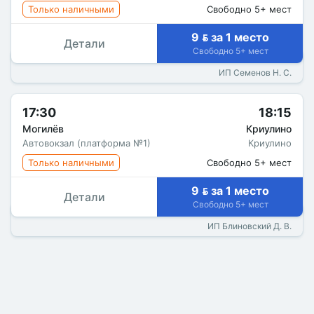
Только наличными
Свободно 5+ мест
9  за 1 место
Детали
Свободно 5+ мест
ИП Семенов Н. С.
17:30
18:15
Могилёв
Криулино
Автовокзал (платформа №1)
Криулино
Только наличными
Свободно 5+ мест
9  за 1 место
Детали
Свободно 5+ мест
ИП Блиновский Д. В.