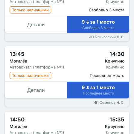
Автовокзал (платформа №1)
Криулино
Только наличными
Свободно 3 места
9  за 1 место
Детали
Свободно 3 места
ИП Блиновский Д. В.
13:45
14:30
Могилёв
Криулино
Автовокзал (платформа №1)
Криулино
Только наличными
Последнее место
9  за 1 место
Детали
Последнее место
ИП Семенов Н. С.
14:50
15:35
Могилёв
Криулино
Автовокзал (платформа №1)
Криулино