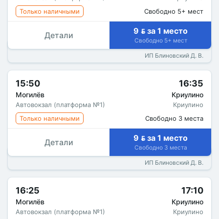
Только наличными
Свободно 5+ мест
9  за 1 место
Детали
Свободно 5+ мест
ИП Блиновский Д. В.
15:50
16:35
Могилёв
Криулино
Автовокзал (платформа №1)
Криулино
Только наличными
Свободно 3 места
9  за 1 место
Детали
Свободно 3 места
ИП Блиновский Д. В.
16:25
17:10
Могилёв
Криулино
Автовокзал (платформа №1)
Криулино