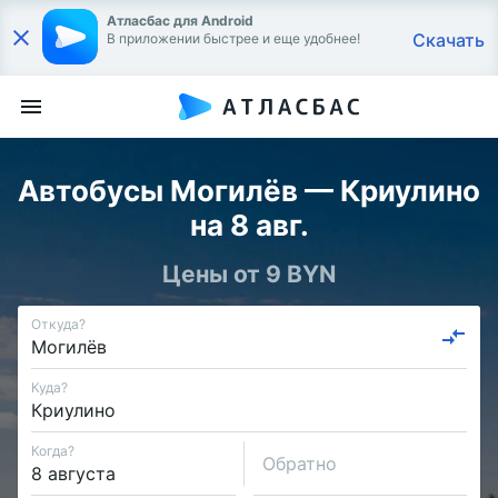
Атласбас для Android
Скачать
В приложении быстрее и еще удобнее!
Автобусы Могилёв — Криулино
на 8 авг.
Цены от 9 BYN
Откуда?
Куда?
Когда?
Обратно