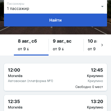
Пассажиры
Найти
8 авг., сб
9 авг., вс
10 авг., пн
от 9 
от 9 
от 9 
12:00
12:45
Могилёв
Криулино
Автовокзал (платформа №1)
Криулино
Свободно 0 мест
12:35
13:20
Могилёв
Криулино