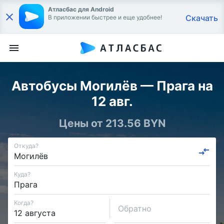
Атласбас для Android
Скачать
В приложении быстрее и еще удобнее!
Автобусы Могилёв — Прага на
12 авг.
Цены от 213.56 BYN
Откуда?
Куда?
Когда?
Обратно