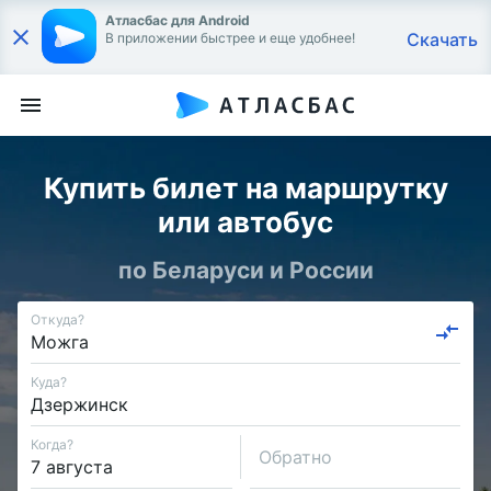
Атласбас для Android
Скачать
В приложении быстрее и еще удобнее!
Купить билет на маршрутку
или автобус
по Беларуси и России
Откуда?
Куда?
Когда?
Обратно