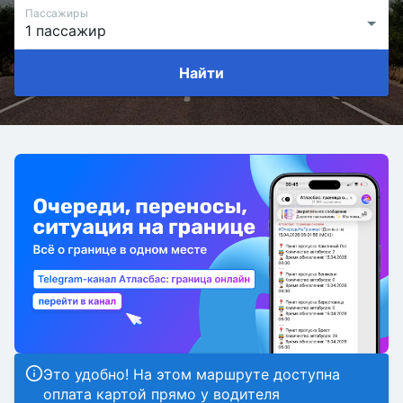
Пассажиры
Найти
Это удобно! На этом маршруте доступна
оплата картой прямо у водителя