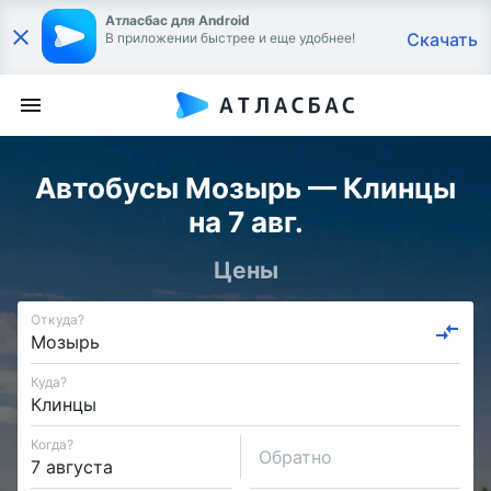
Атласбас для Android
Скачать
В приложении быстрее и еще удобнее!
Автобусы Мозырь — Клинцы
на 7 авг.
Цены
Откуда?
Куда?
Когда?
Обратно