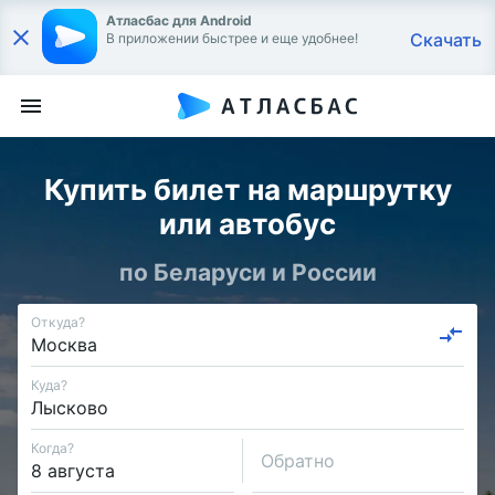
Атласбас для Android
Скачать
В приложении быстрее и еще удобнее!
Купить билет на маршрутку
или автобус
по Беларуси и России
Откуда?
Куда?
Когда?
Обратно