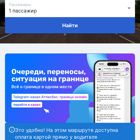
Пассажиры
Найти
Это удобно! На этом маршруте доступна
оплата картой прямо у водителя