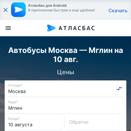
Атласбас для Android
Скачать
В приложении быстрее и еще удобнее!
Автобусы Москва — Мглин на
10 авг.
Цены
Откуда?
Куда?
Когда?
Обратно