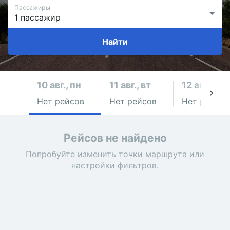
Пассажиры
Найти
10 авг., пн
11 авг., вт
12 авг., ср
Нет рейсов
Нет рейсов
Нет рейсов
Рейсов не найдено
Попробуйте изменить точки маршрута или
настройки фильтров.