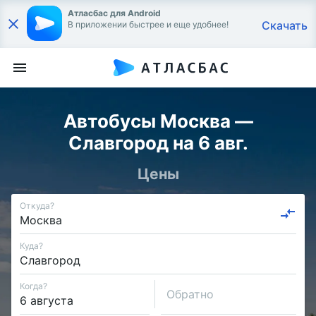
Атласбас для Android
Скачать
В приложении быстрее и еще удобнее!
Автобусы Москва —
Славгород на 6 авг.
Цены
Откуда?
Куда?
Когда?
Обратно